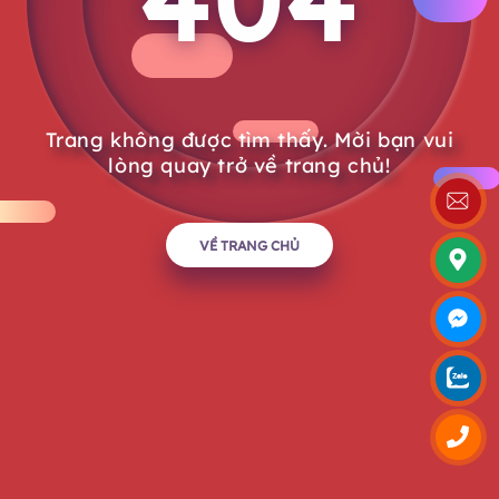
Trang không được tìm thấy.
Mời bạn vui
lòng quay trở về trang chủ!
VỀ TRANG CHỦ