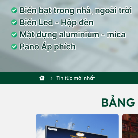
Tin tức mới nhất
BẢNG