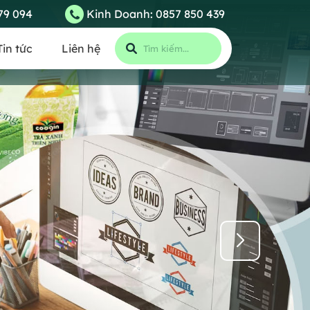
79 094
Kinh Doanh:
0857 850 439
Tin tức
Liên hệ