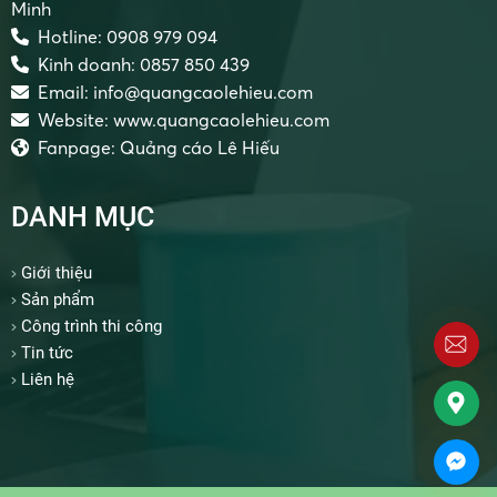
Minh
Hotline: 0908 979 094
Kinh doanh: 0857 850 439
Email: info@quangcaolehieu.com
Website: www.quangcaolehieu.com
Fanpage: Quảng cáo Lê Hiếu
DANH MỤC
Giới thiệu
Sản phẩm
Công trình thi công
Tin tức
Liên hệ