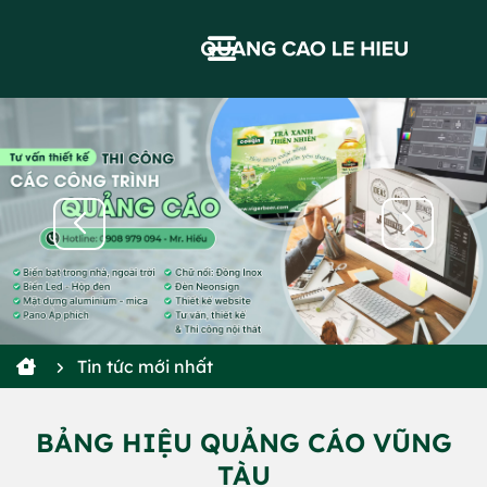
Tin tức mới nhất
BẢNG HIỆU QUẢNG CÁO VŨNG
TÀU