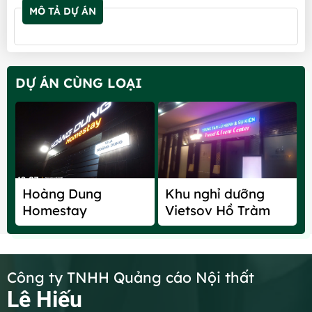
MÔ TẢ DỰ ÁN
DỰ ÁN CÙNG LOẠI
Hoàng Dung
Khu nghỉ dưỡng
Homestay
Vietsov Hồ Tràm
Công ty TNHH Quảng cáo Nội thất
Lê Hiếu