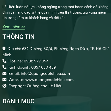
Lê Hiếu luôn nỗ lực không ngừng trong mọi hoàn cảnh để khẳng
định và nâng cao vị thế của mình trên thị trường, giữ vững niềm
tin trong tâm trí khách hàng và đối tác.
Xem thêm >>
THÔNG TIN
Địa chỉ: 632 Đường 30/4, Phường Rạch Dừa, TP. Hồ Chí
Minh
Hotline: 0908 979 094
Kinh doanh: 0857 850 439
Email: info@quangcaolehieu.com
Website: www.quangcaolehieu.com
Fanpage: Quảng cáo Lê Hiếu
DANH MỤC