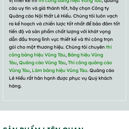
vị thiết kế thi
thi công bảng hiệu Vũng Tàu
, quảng
cáo uy tín và giá thành tốt, hãy chọn Công ty
Quảng cáo Nội thất Lê Hiếu. Chúng tôi luôn vạch
ra kế hoạch và chiến lược tốt nhất để bảo đảm tốt
tiến độ và sản phẩm chất lượng với khát vọng
dẫn đầu trong lĩnh vực thiết kế và thi công trọn
gói cho một thương hiệu. Chúng tôi chuyên
thi
công bảng hiệu Vũng Tàu
,
Bảng hiệu Vũng
Tàu
,
Quảng cáo Vũng Tàu
,
Thi công quảng cáo
Vũng Tàu
,
Làm bảng hiệu Vũng Tàu
. Quảng cáo
Lê Hiếu rất hân hạnh được phục vụ Quý khách
hàng.