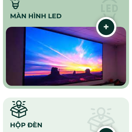
MÀN HÌNH LED
HỘP ĐÈN