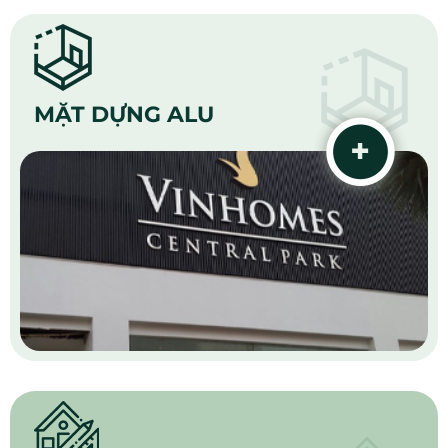
MẶT DỰNG ALU