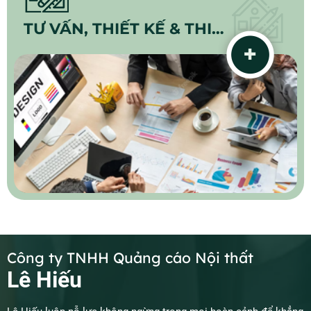
TƯ VẤN, THIẾT KẾ & THI
CÔNG NỘI THẤT
Công ty TNHH Quảng cáo Nội thất
Lê Hiếu