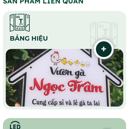
SẢN PHẨM LIÊN QUAN
BẢNG HIỆU