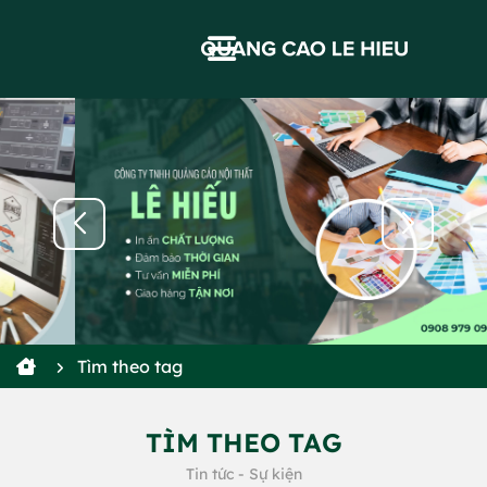
Tìm theo tag
TÌM THEO TAG
Tin tức - Sự kiện