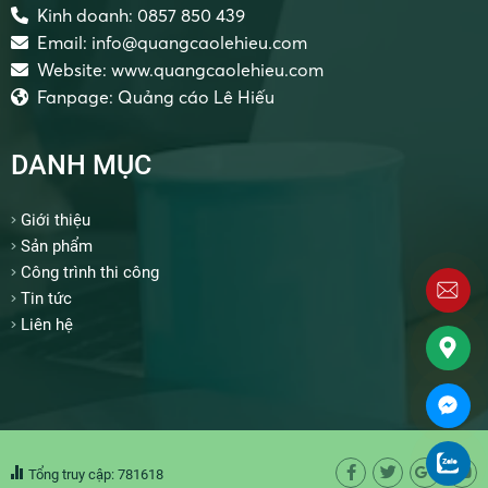
Kinh doanh: 0857 850 439
Email: info@quangcaolehieu.com
Website: www.quangcaolehieu.com
Fanpage: Quảng cáo Lê Hiếu
DANH MỤC
Giới thiệu
Sản phẩm
Công trình thi công
Tin tức
Liên hệ
Tổng truy cập: 781618