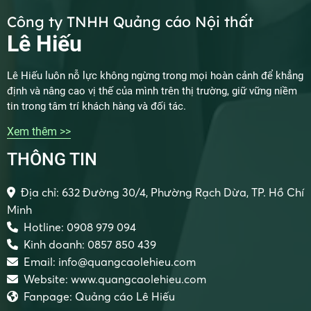
Công ty TNHH Quảng cáo Nội thất
Lê Hiếu
Lê Hiếu luôn nỗ lực không ngừng trong mọi hoàn cảnh để khẳng
định và nâng cao vị thế của mình trên thị trường, giữ vững niềm
tin trong tâm trí khách hàng và đối tác.
Xem thêm >>
THÔNG TIN
Địa chỉ: 632 Đường 30/4, Phường Rạch Dừa, TP. Hồ Chí
Minh
Hotline: 0908 979 094
Kinh doanh: 0857 850 439
Email: info@quangcaolehieu.com
Website: www.quangcaolehieu.com
Fanpage: Quảng cáo Lê Hiếu