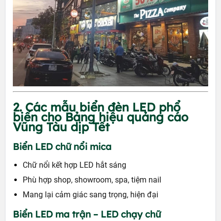
2. Các mẫu biển đèn LED phổ
biến cho Bảng hiệu quảng cáo
Vũng Tàu dịp Tết
Biển LED chữ nổi mica
Chữ nổi kết hợp LED hắt sáng
Phù hợp shop, showroom, spa, tiệm nail
Mang lại cảm giác sang trọng, hiện đại
Biển LED ma trận – LED chạy chữ