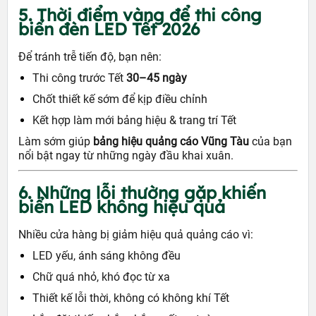
5. Thời điểm vàng để thi công
biển đèn LED Tết 2026
Để tránh trễ tiến độ, bạn nên:
Thi công trước Tết
30–45 ngày
Chốt thiết kế sớm để kịp điều chỉnh
Kết hợp làm mới bảng hiệu & trang trí Tết
Làm sớm giúp
bảng hiệu quảng cáo Vũng Tàu
của bạn
nổi bật ngay từ những ngày đầu khai xuân.
6. Những lỗi thường gặp khiến
biển LED không hiệu quả
Nhiều cửa hàng bị giảm hiệu quả quảng cáo vì:
LED yếu, ánh sáng không đều
Chữ quá nhỏ, khó đọc từ xa
Thiết kế lỗi thời, không có không khí Tết