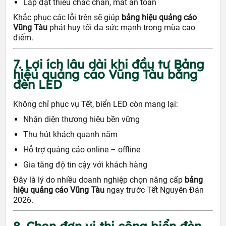
Lắp đặt thiếu chắc chắn, mất an toàn
Khắc phục các lỗi trên sẽ giúp
bảng hiệu quảng cáo
Vũng Tàu
phát huy tối đa sức mạnh trong mùa cao
điểm.
7. Lợi ích lâu dài khi đầu tư Bảng
hiệu quảng cáo Vũng Tàu bằng
đèn LED
Không chỉ phục vụ Tết, biển LED còn mang lại:
Nhận diện thương hiệu bền vững
Thu hút khách quanh năm
Hỗ trợ quảng cáo online – offline
Gia tăng độ tin cậy với khách hàng
Đây là lý do nhiều doanh nghiệp chọn nâng cấp
bảng
hiệu quảng cáo Vũng Tàu
ngay trước Tết Nguyên Đán
2026.