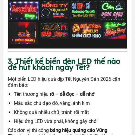
3. Thiết kế biển đèn LED thế nào
để hút khách ngày Tết?
Một biển LED hiệu quả dịp Tết Nguyên Đán 2026 cần
đảm bảo:
Tên thương hiệu
rõ – dễ đọc – dễ nhớ
Màu sắc chủ đạo đỏ, vàng, ánh kim
Không quá nhiều chữ, tránh rối mắt
Hiệu ứng LED vừa phải, không gây chói
Các đơn vị thi công
bảng hiệu quảng cáo Vũng