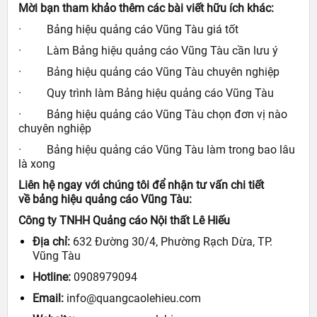
Mời bạn tham khảo thêm các bài viết hữu ích khác:
·
Bảng hiệu quảng cáo Vũng Tàu giá tốt
·
Làm Bảng hiệu quảng cáo Vũng Tàu cần lưu ý
·
Bảng hiệu quảng cáo Vũng Tàu chuyên nghiệp
·
Quy trình làm Bảng hiệu quảng cáo Vũng Tàu
·
Bảng hiệu quảng cáo Vũng Tàu chọn đơn vị nào
chuyên nghiệp
·
Bảng hiệu quảng cáo Vũng Tàu làm trong bao lâu
là xong
Liên hệ ngay với chúng tôi để nhận tư vấn chi tiết
về
bảng hiệu quảng cáo Vũng Tàu
:
Công ty TNHH Quảng cáo Nội thất Lê Hiếu
Địa chỉ:
632 Đường 30/4, Phường Rạch Dừa, TP.
Vũng Tàu
Hotline:
0908979094
Email:
info@quangcaolehieu.com