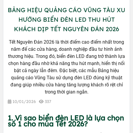
BẢNG HIỆU QUẢNG CÁO VŨNG TÀU XU
HƯỚNG BIỂN ĐÈN LED THU HÚT
KHÁCH DỊP TẾT NGUYÊN ĐÁN 2026
Tết Nguyên Đán 2026 là thời điểm cao điểm nhất trong
năm để các cửa hàng, doanh nghiệp đầu tư hình ảnh
thương hiệu. Trong đó, biển đèn LED đang trở thành lựa
chọn hàng đầu nhờ khả năng thu hút mạnh, hiển thị nổi
bật cả ngày lẫn đêm. Đặc biệt, các mẫu Bảng hiệu
quảng cáo Vũng Tàu sử dụng đèn LED đúng kỹ thuật
đang giúp nhiều cửa hàng tăng lượng khách rõ rệt chỉ
trong thời gian ngắn.
10/01/2026
337
1. Vì sao biển đèn LED là lựa chọn
số 1 cho mùa Tết 2026?