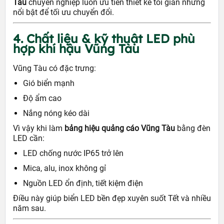
Tàu
chuyên nghiệp luôn ưu tiên thiết kế tối giản nhưng
nổi bật để tối ưu chuyển đổi.
4. Chất liệu & kỹ thuật LED phù
hợp khí hậu Vũng Tàu
Vũng Tàu có đặc trưng:
Gió biển mạnh
Độ ẩm cao
Nắng nóng kéo dài
Vì vậy khi làm
bảng hiệu quảng cáo Vũng Tàu
bằng đèn
LED cần:
LED chống nước IP65 trở lên
Mica, alu, inox không gỉ
Nguồn LED ổn định, tiết kiệm điện
Điều này giúp biển LED bền đẹp xuyên suốt Tết và nhiều
năm sau.