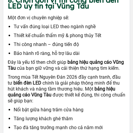
8. Chọn đơn vị thi công biển đèn
LED uy tín tại Vũng Tàu
Một đơn vị chuyên nghiệp sẽ:
Tư vấn đúng loại LED theo ngành nghề
Thiết kế chuẩn thẩm mỹ & phong thủy Tết
Thi công nhanh – đúng tiến độ
Bảo hành rõ ràng, hỗ trợ lâu dài
Đây là yếu tố then chốt giúp
bảng hiệu quảng cáo Vũng
Tàu
của bạn giữ vững và cải thiện thứ hạng tìm kiếm.
Trong mùa Tết Nguyên Đán 2026 đầy cạnh tranh, đầu
tư
biển đèn LED
chính là giải pháp thông minh để thu
hút khách và nâng tầm thương hiệu. Một
bảng hiệu
quảng cáo Vũng Tàu
được thiết kế đúng, thi công chuẩn
sẽ giúp bạn:
Nổi bật giữa hàng trăm cửa hàng
Tăng lượng khách ghé thăm
Tạo đà tăng trưởng mạnh cho cả năm mới