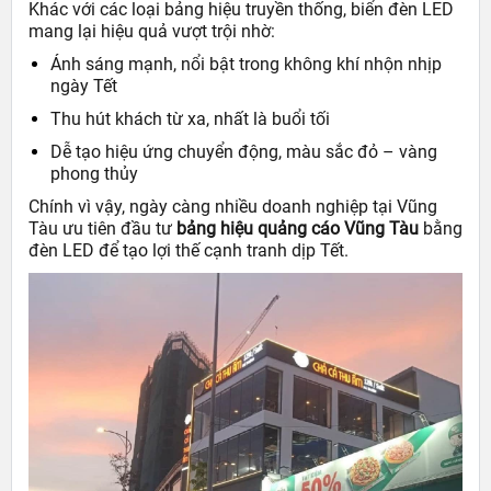
Khác với các loại bảng hiệu truyền thống, biển đèn LED
mang lại hiệu quả vượt trội nhờ:
Ánh sáng mạnh, nổi bật trong không khí nhộn nhịp
ngày Tết
Thu hút khách từ xa, nhất là buổi tối
Dễ tạo hiệu ứng chuyển động, màu sắc đỏ – vàng
phong thủy
Chính vì vậy, ngày càng nhiều doanh nghiệp tại Vũng
Tàu ưu tiên đầu tư
bảng hiệu quảng cáo Vũng Tàu
bằng
đèn LED để tạo lợi thế cạnh tranh dịp Tết.