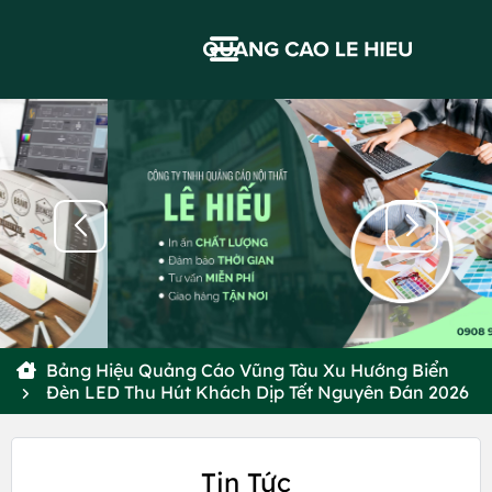
Bảng Hiệu Quảng Cáo Vũng Tàu Xu Hướng Biển
Đèn LED Thu Hút Khách Dịp Tết Nguyên Đán 2026
Tin Tức