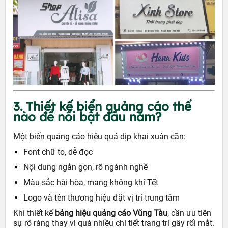
3. Thiết kế biển quảng cáo thế
nào để nổi bật đầu năm?
Một biển quảng cáo hiệu quả dịp khai xuân cần:
Font chữ to, dễ đọc
Nội dung ngắn gọn, rõ ngành nghề
Màu sắc hài hòa, mang không khí Tết
Logo và tên thương hiệu đặt vị trí trung tâm
Khi thiết kế
bảng hiệu quảng cáo Vũng Tàu
, cần ưu tiên
sự rõ ràng thay vì quá nhiều chi tiết trang trí gây rối mắt.