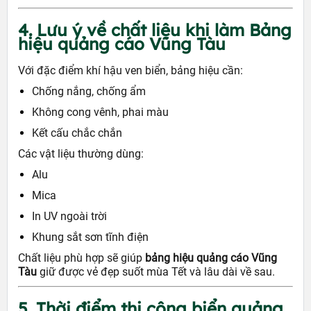
4. Lưu ý về chất liệu khi làm Bảng
hiệu quảng cáo Vũng Tàu
Với đặc điểm khí hậu ven biển, bảng hiệu cần:
Chống nắng, chống ẩm
Không cong vênh, phai màu
Kết cấu chắc chắn
Các vật liệu thường dùng:
Alu
Mica
In UV ngoài trời
Khung sắt sơn tĩnh điện
Chất liệu phù hợp sẽ giúp
bảng hiệu quảng cáo Vũng
Tàu
giữ được vẻ đẹp suốt mùa Tết và lâu dài về sau.
5. Thời điểm thi công biển quảng