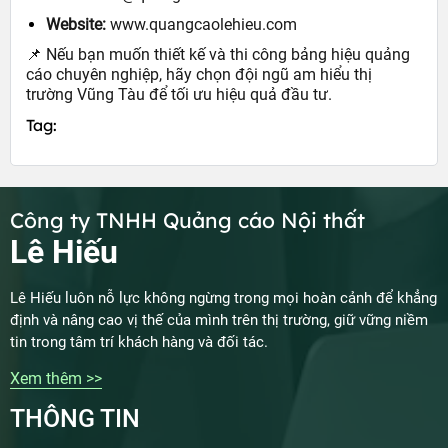
Website:
www.quangcaolehieu.com
📌 Nếu bạn muốn thiết kế và thi công bảng hiệu quảng
cáo chuyên nghiệp, hãy chọn đội ngũ am hiểu thị
trường Vũng Tàu để tối ưu hiệu quả đầu tư.
Tag:
Công ty TNHH Quảng cáo Nội thất
Lê Hiếu
Lê Hiếu luôn nỗ lực không ngừng trong mọi hoàn cảnh để khẳng
định và nâng cao vị thế của mình trên thị trường, giữ vững niềm
tin trong tâm trí khách hàng và đối tác.
Xem thêm >>
THÔNG TIN