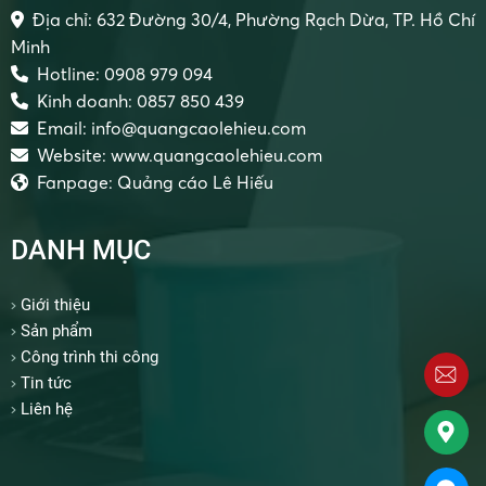
Địa chỉ: 632 Đường 30/4, Phường Rạch Dừa, TP. Hồ Chí
Minh
Hotline: 0908 979 094
Kinh doanh: 0857 850 439
Email: info@quangcaolehieu.com
Website: www.quangcaolehieu.com
Fanpage: Quảng cáo Lê Hiếu
DANH MỤC
Giới thiệu
Sản phẩm
Công trình thi công
Tin tức
Liên hệ