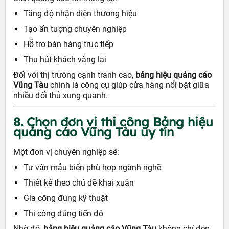
Tăng độ nhận diện thương hiệu
Tạo ấn tượng chuyên nghiệp
Hỗ trợ bán hàng trực tiếp
Thu hút khách vãng lai
Đối với thị trường cạnh tranh cao,
bảng hiệu quảng cáo
Vũng Tàu
chính là công cụ giúp cửa hàng nổi bật giữa
nhiều đối thủ xung quanh.
8. Chọn đơn vị thi công Bảng hiệu
quảng cáo Vũng Tàu uy tín
Một đơn vị chuyên nghiệp sẽ:
Tư vấn mẫu biển phù hợp ngành nghề
Thiết kế theo chủ đề khai xuân
Gia công đúng kỹ thuật
Thi công đúng tiến độ
Nhờ đó,
bảng hiệu quảng cáo Vũng Tàu
không chỉ đẹp