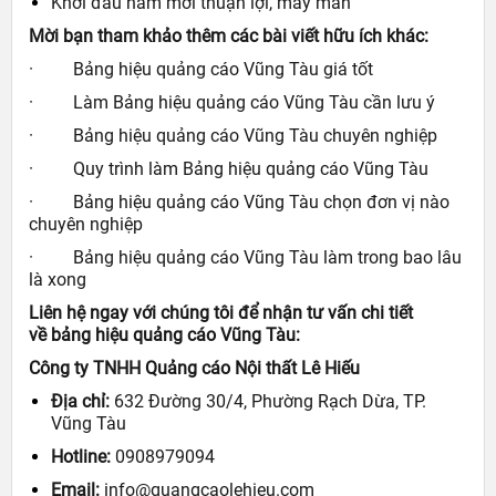
Khởi đầu năm mới thuận lợi, may mắn
Mời bạn tham khảo thêm các bài viết hữu ích khác:
·
Bảng hiệu quảng cáo Vũng Tàu giá tốt
·
Làm Bảng hiệu quảng cáo Vũng Tàu cần lưu ý
·
Bảng hiệu quảng cáo Vũng Tàu chuyên nghiệp
·
Quy trình làm Bảng hiệu quảng cáo Vũng Tàu
·
Bảng hiệu quảng cáo Vũng Tàu chọn đơn vị nào
chuyên nghiệp
·
Bảng hiệu quảng cáo Vũng Tàu làm trong bao lâu
là xong
Liên hệ ngay với chúng tôi để nhận tư vấn chi tiết
về
bảng hiệu quảng cáo Vũng Tàu
:
Công ty TNHH Quảng cáo Nội thất Lê Hiếu
Địa chỉ:
632 Đường 30/4, Phường Rạch Dừa, TP.
Vũng Tàu
Hotline:
0908979094
Email:
info@quangcaolehieu.com