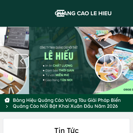
Bảng Hiệu Quảng Cáo Vũng Tàu Giải Pháp Biển
Quảng Cáo Nổi Bật Khai Xuân Đầu Năm 2026
Tin Tức