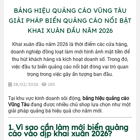
BẢNG HIỆU QUẢNG CÁO VŨNG TÀU
GIẢI PHÁP BIỂN QUẢNG CÁO NỔI BẬT
KHAI XUÂN ĐẦU NĂM 2026
Khai xuân đầu năm 2026 là thời điểm các cửa hàng,
doanh nghiệp đồng loạt làm mới hình ảnh mặt tiền để
thu hút khách hàng và kích hoạt doanh số. Trong đó,
việc đầu tư biển quảng cáo nổi bật đóng vai trò quan
trọng trong việc gây ấn tượng ban đầu.
28/02/2026
185
Tại khu vực kinh doanh sôi động,
bảng hiệu quảng cáo
Vũng Tàu
đang được nhiều chủ shop lựa chọn như một
giải pháp quảng bá hiệu quả cho năm mới.
1. Vì sao cần làm mới biển quảng
cáo vào dịp khai xuân 2026?